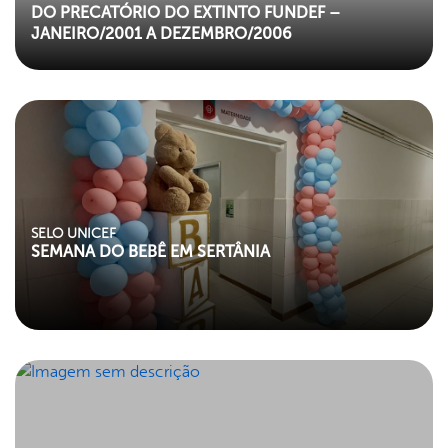
DO PRECATÓRIO DO EXTINTO FUNDEF –
JANEIRO/2001 A DEZEMBRO/2006
"left my-paroller">
SELO UNICEF
SEMANA DO BEBÊ EM SERTÂNIA