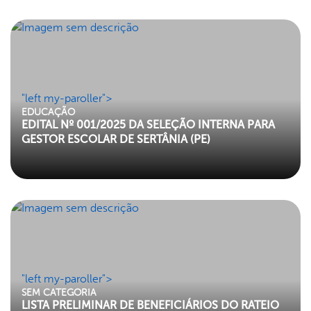
"left my-paroller">
EDUCAÇÃO
EDITAL Nº 001/2025 DA SELEÇÃO INTERNA PARA
GESTOR ESCOLAR DE SERTÂNIA (PE)
"left my-paroller">
SEM CATEGORIA
LISTA PRELIMINAR DE BENEFICIÁRIOS DO RATEIO