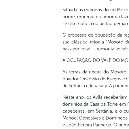
Situada às margens do rio Moxo
nome, emergiu do amor da fazen
se tem notícia no Sertão pernam
O processo de ocupação da regi
sua clássica trilogia “Moxotó 
passado local –, remonta ao séc
A OCUPAÇÃO DO VALE DO M
As terras da ribeira do Moxotó
ouvidor Cristóvão de Burgos e Co
de Sertânia e Iguaracy. A partir
Neste ano, os Ávila receberiam 
domínios da Casa da Torre em P
cabeceiras, em Sertânia, e o 
Manoel Gonçalves e Domingos Fe
e João Pereira Pacheco. O prime