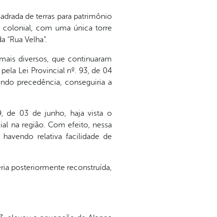
rada de terras para patrimônio
o colonial, com uma única torre
a “Rua Velha”.
 mais diversos, que continuaram
pela Lei Provincial nº. 93, de 04
ando precedência, conseguiria a
, de 03 de junho, haja vista o
l na região. Com efeito, nessa
havendo relativa facilidade de
eria posteriormente reconstruída,