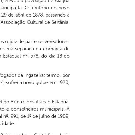
73, elevou a povoação de Alagoa
ancipá-la. O território do novo
29 de abril de 1878, passando a
Associação Cultural de Sertânia.
s o juiz de paz e os vereadores.
o seria separada da comarca de
 Estadual nº. 578, do dia 18 do
fogados da Ingazeira; termo, por
4, sofreria novo golpe em 1920,
tigo 87 da Constituição Estadual
to e conselheiros municipais. A
 nº. 991, de 1º de julho de 1909,
 cidade.