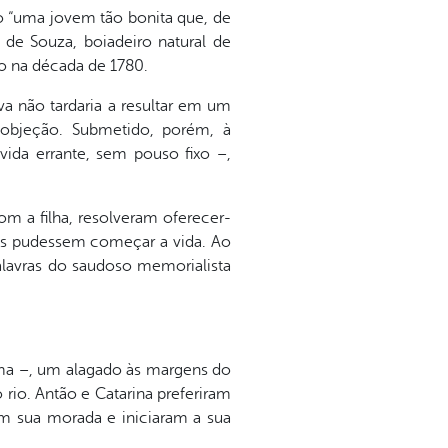
mo “uma jovem tão bonita que, de
 de Souza, boiadeiro natural de
o na década de 1780.
 não tardaria a resultar em um
objeção. Submetido, porém, à
vida errante, sem pouso fixo –,
om a filha, resolveram oferecer-
vens pudessem começar a vida. Ao
alavras do saudoso memorialista
ima –, um alagado às margens do
rio. Antão e Catarina preferiram
m sua morada e iniciaram a sua