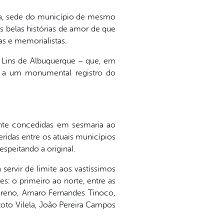
nia, sede do município de mesmo
 belas histórias de amor de que
as e memorialistas.
s Lins de Albuquerque – que, em
deu a um monumental registro do
mente concedidas em sesmaria ao
eridas entre os atuais municípios
espeitando a original.
servir de limite aos vastíssimos
: o primeiro ao norte, entre as
oreno, Amaro Fernandes Tinoco,
oto Vilela, João Pereira Campos