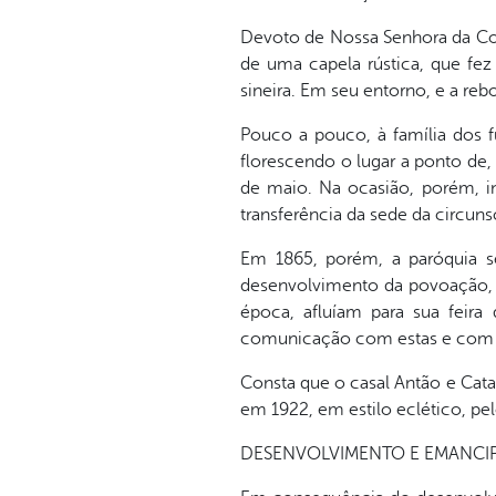
Devoto de Nossa Senhora da Co
de uma capela rústica, que fez
sineira. Em seu entorno, e a reb
Pouco a pouco, à família dos f
florescendo o lugar a ponto de, 
de maio. Na ocasião, porém, in
transferência da sede da circuns
Em 1865, porém, a paróquia se
desenvolvimento da povoação, 
época, afluíam para sua feira
comunicação com estas e com as
Consta que o casal Antão e Catar
em 1922, em estilo eclético, pel
DESENVOLVIMENTO E EMANCIP