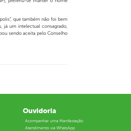
GP), preferiu-se manter o nome
polis”, que também não foi bem
, já um intelectual consagrado,
acabou sendo aceita pelo Conselho
Ouvidoria
Acompanhar uma Manifestação
Atendimento via WhatsApp