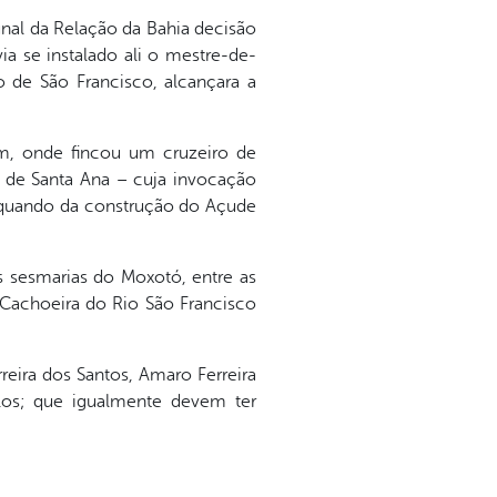
unal da Relação da Bahia decisão
via se instalado ali o mestre-de-
o de São Francisco, alcançara a
im, onde fincou um cruzeiro de
a de Santa Ana – cuja invocação
a quando da construção do Açude
 sesmarias do Moxotó, entre as
e Cachoeira do Rio São Francisco
eira dos Santos, Amaro Ferreira
los; que igualmente devem ter