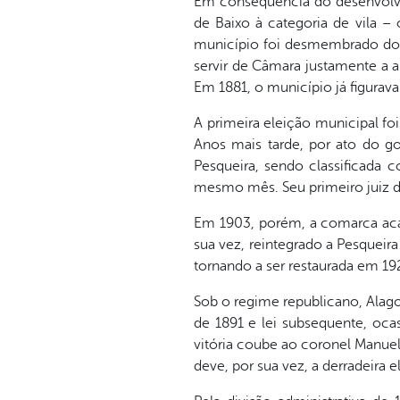
Em consequência do desenvolvim
de Baixo à categoria de vila –
município foi desmembrado do d
servir de Câmara justamente a a
Em 1881, o município já figura
A primeira eleição municipal fo
Anos mais tarde, por ato do g
Pesqueira, sendo classificada 
mesmo mês. Seu primeiro juiz de
Em 1903, porém, a comarca acaba
sua vez, reintegrado a Pesquei
tornando a ser restaurada em 19
Sob o regime republicano, Alago
de 1891 e lei subsequente, oca
vitória coube ao coronel Manuel 
deve, por sua vez, a derradeira 