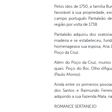
Pelos idos de 1750, a família B
favorável à sua propriedade, exi
campo português Pantaleão de S
região por volta de 1738.
Pantaleão adquiriu dos orator
madeira e se estabeleceu, fund
homenageava sua esposa, Ana Le
Poço da Cruz.
Além do Poço da Cruz, muitos 
quais: Poço do Boi, Olho d’Água
(Paulo Afonso).
Ainda entre os primeiros povoa
dos Santos e Raimundo Ferrei
adquirido a sua Fazenda Mata, n
ROMANCE SERTANEJO