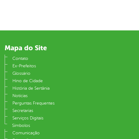
er
din
Mapa do Site
Contato
Ex-Prefeitos
Glossário
Hino de Cidade
História de Sertânia
Notícias
Perguntas Frequentes
Secretarias
Serviços Digitais
Símbolos
Comunicação